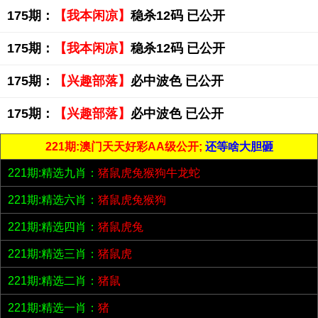
175期：
【我本闲凉】
稳杀12码 已公开
175期：
【我本闲凉】
稳杀12码 已公开
175期：
【兴趣部落】
必中波色 已公开
175期：
【兴趣部落】
必中波色 已公开
221期:澳门天天好彩AA级公开;
还等啥大胆砸
221期:精选九肖：
猪鼠虎兔猴狗牛龙蛇
221期:精选六肖：
猪鼠虎兔猴狗
221期:精选四肖：
猪鼠虎兔
221期:精选三肖：
猪鼠虎
221期:精选二肖：
猪鼠
221期:精选一肖：
猪