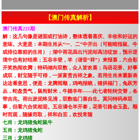
【澳门传真解析】
澳门传真221期
解：这几句像是谜面或打油诗，整体透着喜庆、丰收和好运的
意味。大意是：本期生肖从“一、二”中开出（可能暗指鼠、牛
或排位靠前的生肖）；湖中荷花虽出污泥却高洁绽放，预示逆
境中也有好结果；五谷丰登，羊（谐音“祥”）来报喜，六合彩
开奖热闹欢腾；特码倾向双数，众人皆欢喜；鸟语花香、好事
成双，财宝随手可得，一派富贵吉祥之象。若用生肖来重新表
达这番意思，便是：龙腾雨顺，鸡鸣报晓，猪拱福门，兔跃芳
丛，蛇盘贵气，鼠衔财米，牛踏丰年——此七者轮转交替，各
带吉兆。荷出淤泥终见清，双数临门喜自生。莫问特码单双
事，但看六合笑相迎。五谷满仓羊开泰，花香引路金玉盈。顺
时而观，随缘而取，祥和自至，欢悦常随
七肖：龙鸡猪兔蛇鼠牛
五肖：龙鸡猪兔蛇
三肖：龙鸡猪