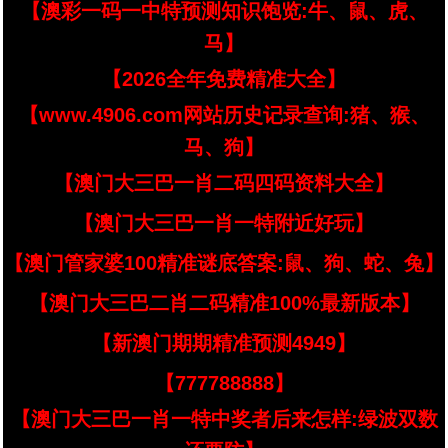
【澳彩一码一中特预测知识饱览:牛、鼠、虎、
马】
【2026全年免费精准大全】
【www.4906.com网站历史记录查询:猪、猴、
马、狗】
【澳门大三巴一肖二码四码资料大全】
【澳门大三巴一肖一特附近好玩】
【澳门管家婆100精准谜底答案:鼠、狗、蛇、兔】
【澳门大三巴二肖二码精准100%最新版本】
【新澳门期期精准预测4949】
【777788888】
【澳门大三巴一肖一特中奖者后来怎样:绿波双数