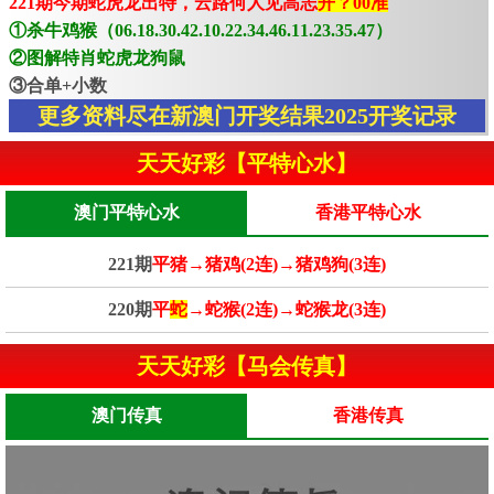
221期今期蛇虎龙出特，云路何人见高志
开？00准
①杀牛鸡猴（06.18.30.42.10.22.34.46.11.23.35.47）
②图解特肖蛇虎龙狗鼠
③合单+小数
更多资料尽在新澳门开奖结果2025开奖记录
天天好彩【平特心水】
澳门平特心水
香港平特心水
221期
平猪→猪鸡(2连)→猪鸡狗(3连)
220期
平
蛇
→蛇猴(2连)→蛇猴龙(3连)
天天好彩【马会传真】
澳门传真
香港传真