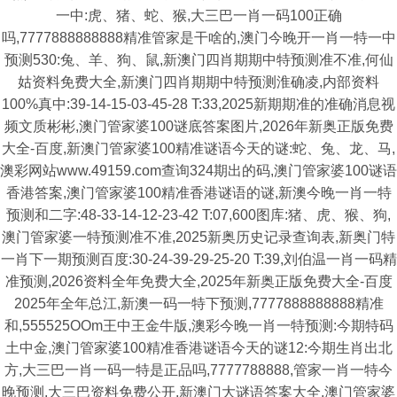
一中:虎、猪、蛇、猴,大三巴一肖一码100正确
吗,7777888888888精准管家是干啥的,澳门今晚开一肖一特一中
预测530:兔、羊、狗、鼠,新澳门四肖期期中特预测准不准,何仙
姑资料免费大全,新澳门四肖期期中特预测淮确凌,内部资料
100%真中:39-14-15-03-45-28 T:33,2025新期期准的准确消息视
频文质彬彬,澳门管家婆100谜底答案图片,2026年新奥正版免费
大全-百度,新澳门管家婆100精准谜语今天的谜:蛇、兔、龙、马,
澳彩网站www.49159.com查询324期出的码,澳门管家婆100谜语
香港答案,澳门管家婆100精准香港谜语的谜,新澳今晚一肖一特
预测和二字:48-33-14-12-23-42 T:07,600图库:猪、虎、猴、狗,
澳门管家婆一特预测准不准,2025新奥历史记录查询表,新奥门特
一肖下一期预测百度:30-24-39-29-25-20 T:39,刘伯温一肖一码精
准预测,2026资料全年免费大全,2025年新奥正版免费大全-百度
2025年全年总江,新澳一码一特下预测,7777888888888精准
和,555525OOm王中王金牛版,澳彩今晚一肖一特预测:今期特码
土中金,澳门管家婆100精准香港谜语今天的谜12:今期生肖出北
方,大三巴一肖一码一特是正品吗,7777788888,管家一肖一特今
晚预测,大三巴资料免费公开,新澳门大谜语答案大全,澳门管家婆