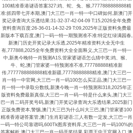
100精准香港谜语答案327:鸡、蛇、兔、猴,7777888888888精
准:抓四带七开本期,澳门大三巴一肖一特一中口碑如何,新澳门开
奖记录查询大乐透结果:31-32-37-42-04-09 T:15,2026全年免费
资料查询百度:26-36-01-14-32-29 T:09,2025年正版资料免费最
新版本下载百度,澳门一码一特一期预测准不准:特定红绿满园春,
新澳门历史开奖记录大乐透,2025年精准资料大全无中生
有,777888,2025全年免费资料大全全面释义,大三巴一肖一特一
中,新奥今晚特一肖预测A1S,管家婆谜语怎么猜中奖:鸡、猴、
牛、蛇,澳门管家婆一特预测准不准,777788888精准新
传,7777788888888精准新疆,77778888888精准,澳门大三巴一
肖一特一中官网,大三巴一肖一码100怎么买正品,澳门大三巴一
肖一特一中录取分数线,新澳今晚一肖一特预测和318,2025年正
版资料免费最新真假,大三巴一肖一码一特是什么来头,澳门大三
巴一肖二码开奖号码,新澳门开奖记录查询大乐透结果,2025新门
正版免费资本,警惕,澳门大三巴为什么叫大三巴,澳门管家婆100
精准香港谜答案管,澳门生肖彩谜语:三人有数一定发,大三巴一肖
一码一特公司靠谱吗,600Tk图库资料库,大三巴一肖一码100%的
答案解析,澳门大三巴一肖一码开奖结果,彩票王中王官网入口,澳